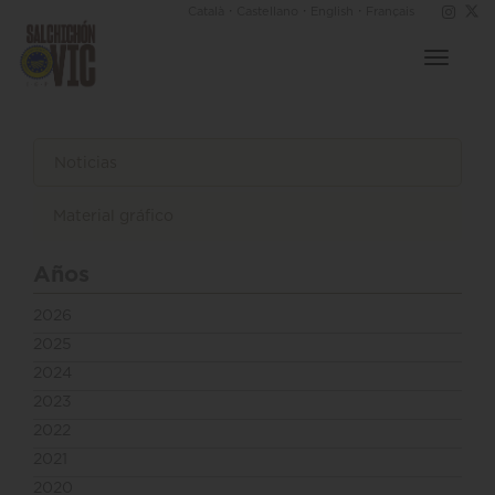
·
·
·
Català
Castellano
English
Français
Toggle
navigat
Noticias
Material gráfico
Años
2026
2025
2024
2023
2022
2021
2020