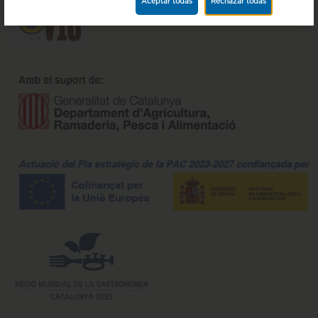
Aceptar todas
Rechazar todas