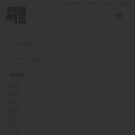
·
·
·
Català
Castellano
English
Français
Toggle
navigat
Noticias
Material gráfico
Años
2026
2025
2024
2023
2022
2021
2020