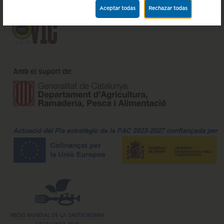
Aceptar todas
Rechazar todas