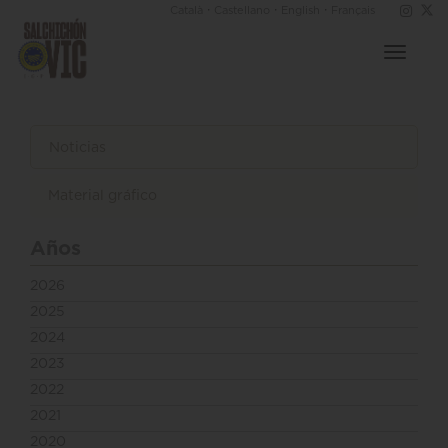
·
·
·
Català
Castellano
English
Français
Toggle
navigat
Noticias
Material gráfico
Años
2026
2025
2024
2023
2022
2021
2020