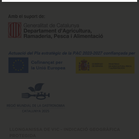
LLONGANISSA DE VIC - INDICACIÓ GEOGRÀFICA
PROTEGIDA