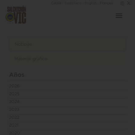
·
·
·
Català
Castellano
English
Français
Toggle
navigat
Noticias
Material gráfico
Años
2026
2025
2024
2023
2022
2021
2020