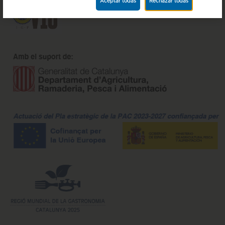
Aceptar todas
Rechazar todas