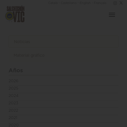
·
·
·
Català
Castellano
English
Français
Toggle
navigat
Noticias
Material gráfico
Años
2026
2025
2024
2023
2022
2021
2020