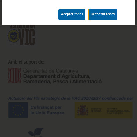
Aceptar todas
Rechazar todas