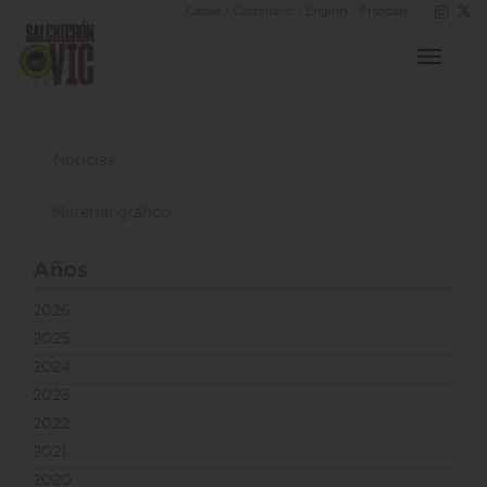
·
·
·
Català
Castellano
English
Français
Toggle
navigat
Noticias
Material gráfico
Años
2026
2025
2024
2023
2022
2021
2020