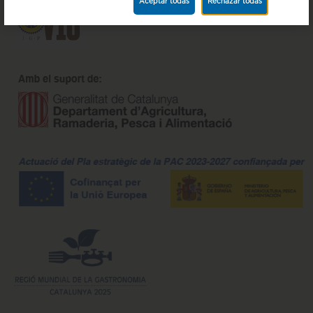
Aceptar todas
Rechazar todas