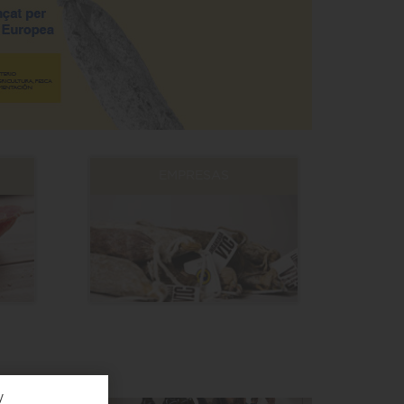
EMPRESAS
y