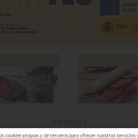
CALIDAD
REGLAMENTO
NOTICIAS
os cookies propias y de terceros para ofrecer nuestros servicios 