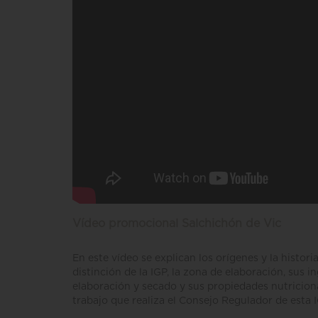
Vídeo promocional Salchichón de Vic
En este vídeo se explican los orígenes y la histori
distinción de la IGP, la zona de elaboración, sus i
elaboración y secado y sus propiedades nutricion
trabajo que realiza el Consejo Regulador de esta I