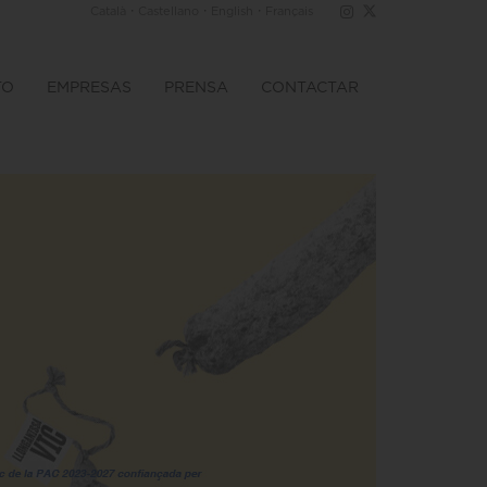
·
·
·
Català
Castellano
English
Français
TO
EMPRESAS
PRENSA
CONTACTAR