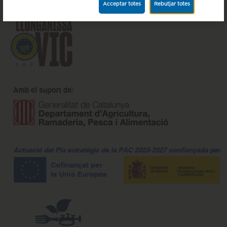
Acceptar totes
Rebutjar totes