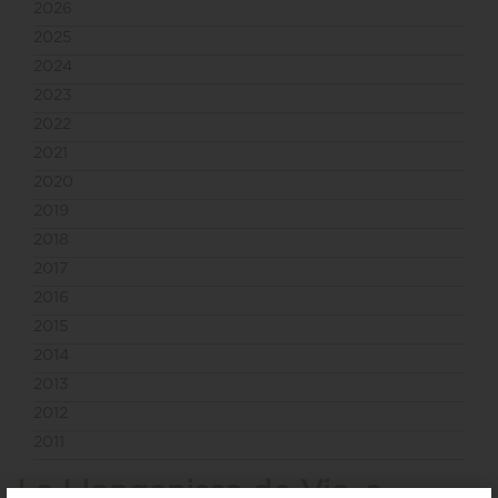
2026
2025
2024
2023
2022
2021
2020
2019
2018
2017
2016
2015
2014
2013
2012
2011
La Llonganissa de Vic, a