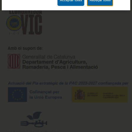
Acceptar totes
Rebutjar totes