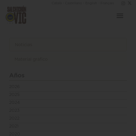
·
·
·
Català
Castellano
English
Français
Toggle
navigat
Noticias
Material gráfico
Años
2026
2025
2024
2023
2022
2021
2020