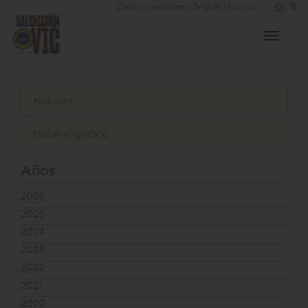
·
·
·
Català
Castellano
English
Français
Toggle
navigat
Noticias
Material gráfico
Años
2026
2025
2024
2023
2022
2021
2020