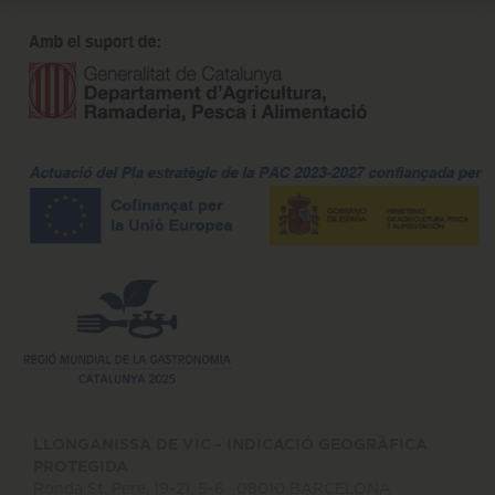
LLONGANISSA DE VIC - INDICACIÓ GEOGRÀFICA
PROTEGIDA
Ronda St. Pere, 19-21, 5-6 · 08010 BARCELONA