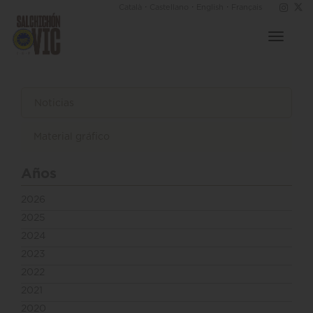
·
·
·
Català
Castellano
English
Français
Toggle
navigat
Noticias
Material gráfico
Años
2026
2025
2024
2023
2022
2021
2020