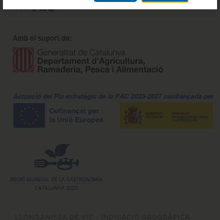
LLONGANISSA DE VIC - INDICACIÓ GEOGRÀFICA