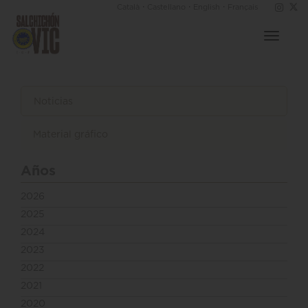
·
·
·
Català
Castellano
English
Français
Toggle
navigat
Noticias
Material gráfico
Años
2026
2025
2024
2023
2022
2021
2020