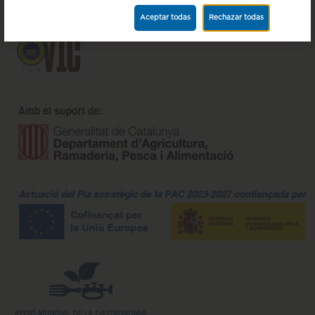
Aceptar todas
Rechazar todas