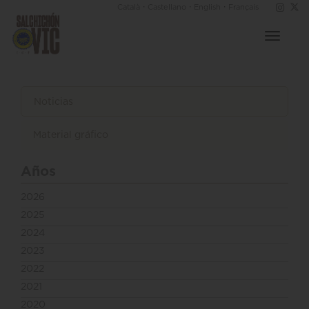
·
·
·
Català
Castellano
English
Français
Toggle
navigat
Noticias
Material gráfico
Años
2026
2025
2024
2023
2022
2021
2020