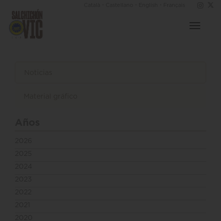
·
·
·
Català
Castellano
English
Français
Toggle
navigat
Noticias
Material gráfico
Años
2026
2025
2024
2023
2022
2021
2020