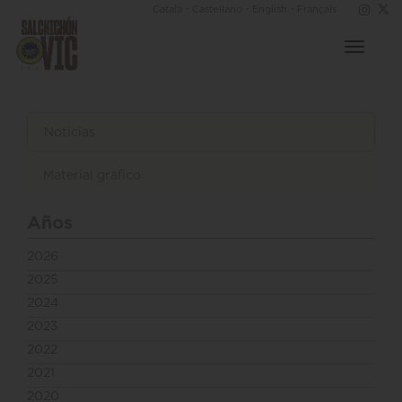
·
·
·
Català
Castellano
English
Français
Toggle
navigat
Noticias
Material gráfico
Años
2026
2025
2024
2023
2022
2021
2020