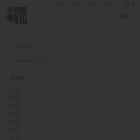
·
·
·
Català
Castellano
English
Français
Toggle
navigat
Noticias
Material gráfico
Años
2026
2025
2024
2023
2022
2021
2020