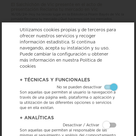
El Salchichón de Vic presente en el acto de
presentación Reclama tu mercado en Vic
16/05/24- Hoy ha tenido lugar en la Biblioteca Pilarín Bayés de Vic la
jornada Reclama tu mercado ¿Qué hacemos con los mercados
municipales? Organizada por Justicia Alimentaria, en...
Utilizamos cookies propias y de terceros para
ofrecer nuestros servicios y recoger
Leer
información estadística. Si continua
navegando, acepta su instalación y su uso.
Puede cambiar la configuración u obtener
más información en nuestra Política de
cookies
+
TÉCNICAS Y FUNCIONALES
No se pueden desactivar
Son aquellas que permiten al usuario la navegación a
través de una página web, plataforma o aplicación y
la utilización de las diferentes opciones o servicios
Colaboramos con el XVII Concurso de jóvenes
que en ella existan.
cocineros y camareros
6/05/24- Hoy ha tenido lugar en Girona el XVII Concurso de jóvenes
+
ANALÍTICAS
cocineros/as y camareros/as de los Institutos de Enseñanza Secundaria
Desactivar / Activar
y de las Escuelas de Hostelería de Cataluña del curso 23-24,...
Son aquellas que permiten al responsable de las
mismas el seguimiento y análisis del comportamiento