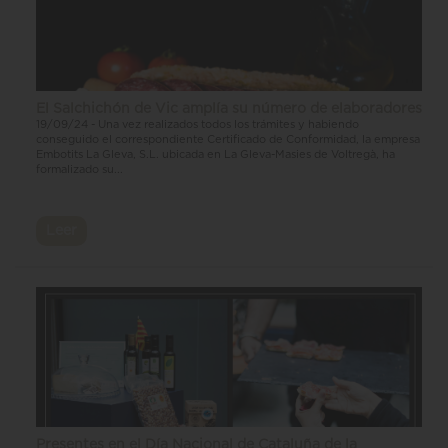
El Salchichón de Vic amplía su número de elaboradores
19/09/24 - Una vez realizados todos los trámites y habiendo
conseguido el correspondiente Certificado de Conformidad, la empresa
Embotits La Gleva, S.L. ubicada en La Gleva-Masies de Voltregà, ha
formalizado su...
Leer
Presentes en el Día Nacional de Cataluña de la