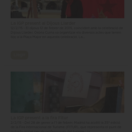
La IGP present al Dijous Llarder
12/2/15 - El dijous 12 de febrer de 2015, coincidint amb la celebració de
Dijous Llarder, Osona Cuina va organitzar els diversos actes que tenen
lloc a la Plaça Major en aquesta celebració. La...
Llegir
La IGP present a la fira Fitur
2/2/15 - Del 28 de gener a l’1 de febrer, Madrid ha acollit la 35ª edició
de la Fira Internacional de Turisme (FITUR), que representa el punt de
trobada global per als professionals del turisme i la...