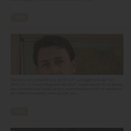
Llegir
Relleu a la presidència de la IGP Llonganissa de Vic
29/01/15 – El Consell Regulador de la IGP Llonganissa de Vic ha decidit
per unanimitat que David Garcia-Gassull presideixi la IGP, en substitució
de l’anterior president, Urbici Escudé, que...
Llegir