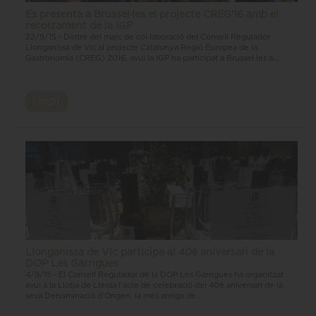
Es presenta a Brussel·les el projecte CREG'16 amb el
recolzament de la IGP
22/9/15 - Dintre del marc de col·laboració del Consell Regulador
Llonganissa de Vic al projecte Catalunya Regió Europea de la
Gastronomia (CREG) 2016, avui la IGP ha participat a Brussel·les a...
Llegir
Llonganissa de VIc participa al 40è aniversari de la
DOP Les Garrigues
4/9/15 - El Consell Regulador de la DOP Les Garrigues ha organitzat
avui a la Llotja de Lleida l’acte de celebració del 40è aniversari de la
seva Denominació d’Origen, la més antiga de...