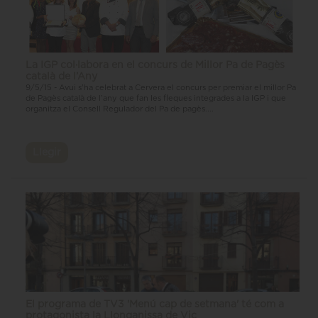
La IGP col·labora en el concurs de Millor Pa de Pagès
català de l’Any
9/5/15 - Avui s'ha celebrat a Cervera el concurs per premiar el millor Pa
de Pagès català de l’any que fan les fleques integrades a la IGP i que
organitza el Consell Regulador del Pa de pagès....
Llegir
El programa de TV3 'Menú cap de setmana' té com a
protagonista la Llonganissa de Vic