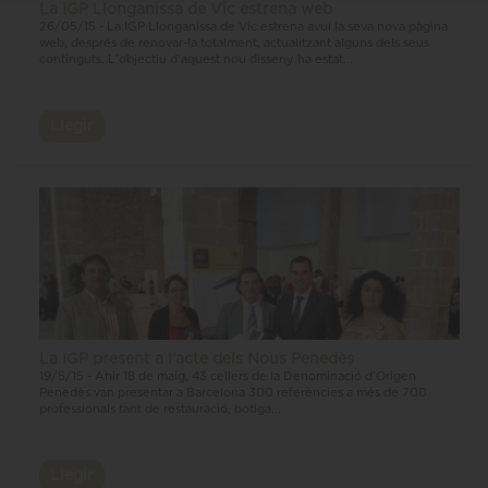
La IGP Llonganissa de Vic estrena web
26/05/15 - La IGP Llonganissa de Vic estrena avui la seva nova pàgina
web, després de renovar-la totalment, actualitzant alguns dels seus
continguts. L’objectiu d’aquest nou disseny ha estat...
Llegir
La IGP present a l'acte dels Nous Penedès
19/5/15 - Ahir 18 de maig, 43 cellers de la Denominació d’Origen
Penedès van presentar a Barcelona 300 referències a més de 700
professionals tant de restauració, botiga...
Llegir