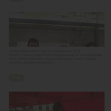
Jaume Blancafort rep la Llonganissa d'Or
12/2/15 - L’acte ha tingut lloc al Temple Romà de Vic i ha estat presidit
per la 1a tinenta d’Alcalde i regidora d’Educació, Comerç i Turisme,
Anna Erra, qui ha fet entrega del...
Llegir