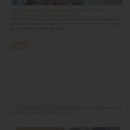
La IGP participa a la presentació de l'any de la
Gastronomia i l'Enoturisme 2016
17/11/15 - Ahir, 16 de novembre, coincidint amb el Fòrum Gastronòmic
de Girona, l’Agència Catalana de Turisme i el Servei de Promoció de la
Qualitat Agroalimentària del Dept....
Llegir
La Llonganissa de Vic, protagonista del programa "Con
nombre propio" de Radio 5-RNE