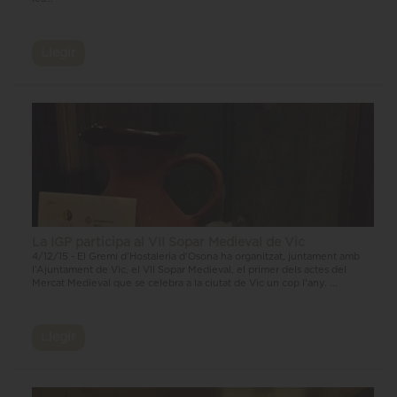
Llegir
La IGP participa al VII Sopar Medieval de Vic
4/12/15 - El Gremi d’Hostaleria d’Osona ha organitzat, juntament amb
l’Ajuntament de Vic, el VII Sopar Medieval, el primer dels actes del
Mercat Medieval que se celebra a la ciutat de Vic un cop l'any. ...
Llegir