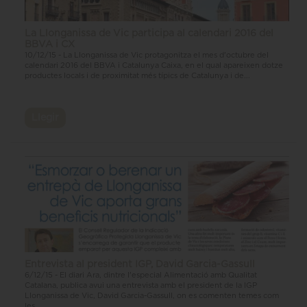
La Llonganissa de Vic participa al calendari 2016 del
BBVA i CX
10/12/15 - La Llonganissa de Vic protagonitza el mes d'octubre del
calendari 2016 del BBVA i Catalunya Caixa, en el qual apareixen dotze
productes locals i de proximitat més típics de Catalunya i de...
Llegir
Entrevista al president IGP, David Garcia-Gassull
6/12/15 - El diari Ara, dintre l'especial Alimentació amb Qualitat
Catalana, publica avui una entrevista amb el president de la IGP
Llonganissa de Vic, David Garcia-Gassull, on es comenten temes com
les...