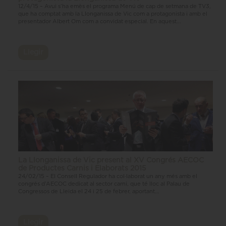
12/4/15 – Avui s’ha emès el programa Menú de cap de setmana de TV3,
que ha comptat amb la Llonganissa de Vic com a protagonista i amb el
presentador Albert Om com a convidat especial. En aquest...
Llegir
La Llonganissa de Vic present al XV Congrés AECOC
de Productes Carnis i Elaborats 2015
24/02/15 – El Consell Regulador ha col·laborat un any més amb el
congrés d’AECOC dedicat al sector carni, que té lloc al Palau de
Congressos de Lleida el 24 i 25 de febrer, aportant...
Llegir